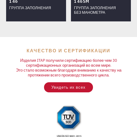
146
146SM
ФИТИНГИ
ГРУППА ЗАПОЛНЕНИЯ
ГРУППА ЗАПОЛНЕНИЯ
БЕЗ МАНОМЕТРА
РЕДУКТОРЫ ДАВЛЕНИЯ И АКСЕССУАРЫ ДЛЯ СИСТЕМ
ОТОПЛЕНИЯ
КАТАЛОГ
ЗАГРУЗКА
КАЧЕСТВО И СЕРТИФИКАЦИИ
КАЧЕСТВО И СЕРТИФИКАЦИИ
PORTFOLIO
Изделия ITAP получили сертификацию более чем 30
сертификационных организаций во всем мире.
Это стало возможным благодаря вниманию к качеству на
протяжении всего производственного цикла.
Увидеть их всех